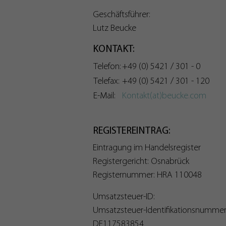
Geschäftsführer:
Lutz Beucke
KONTAKT:
Telefon:
+49 (0) 5421 / 301 - 0
Telefax:
+49 (0) 5421 / 301 - 120
E-Mail:
Kontakt(at)beucke.com
REGISTEREINTRAG:
Eintragung im Handelsregister
Registergericht: Osnabrück
Registernummer: HRA 110048
Umsatzsteuer-ID:
Umsatzsteuer-Identifikationsnumme
DE117583854