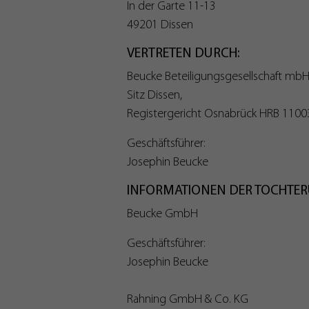
In der Garte 11-13
49201 Dissen
VERTRETEN DURCH:
Beucke Beteiligungsgesellschaft mbH
Sitz Dissen,
Registergericht Osnabrück HRB 1100
Geschäftsführer:
Josephin Beucke
INFORMATIONEN DER TOCHTE
Beucke GmbH
Geschäftsführer:
Josephin Beucke
Rahning GmbH & Co. KG