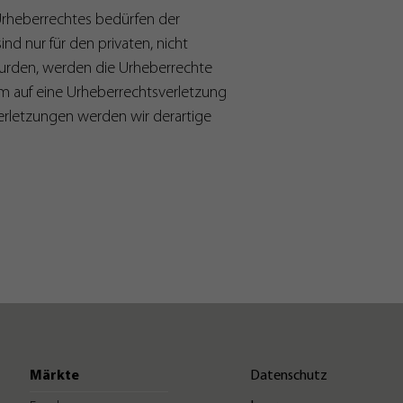
 Urheberrechtes bedürfen der
nd nur für den privaten, nicht
 wurden, werden die Urheberrechte
dem auf eine Urheberrechtsverletzung
rletzungen werden wir derartige
Märkte
Datenschutz